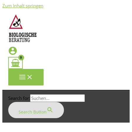
Zum Inhalt springen
Search for:
Search Button