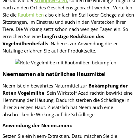
Genau wie bei
Schlupfwespen
, sollten die Nützlinge möglichst
nach an den Ort des Geschehens gebracht werden. Verteilen
Sie die
Raubmilben
also einfach im Stall oder Gehege auf den
Sitzstangen, im Einstreu und auch in den Verstecken Ihrer
Tiere. Die Wirkung setzt schon nach wenigen Tagen ein. So
erreichen Sie eine
langfristige Reduktion des
Vogelmilbenbefalls
. Näheres zur Anwendung dieser
Nützlinge erfahren Sie auf der Produktseite.
Neemsamen als natürliches Hausmittel
Neem ist ein bewährtes Naturmittel zur
Bekämpfung der
Roten Vogelmilbe
. Sein Wirkstoff Azadirachtin bewirkt eine
Hemmung der Häutung. Dadurch sterben die Schädlinge in
ihrer zu engen Haut. Zusätzlich hat Neem auch eine
abschreckende Wirkung auf die Schädlinge.
Anwendung der Neemsamen:
Setzen Sie ein Neem-Extrakt an. Dazu mischen Sie die