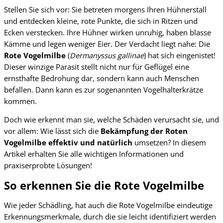
Stellen Sie sich vor: Sie betreten morgens Ihren Hühnerstall
und entdecken kleine, rote Punkte, die sich in Ritzen und
Ecken verstecken. Ihre Hühner wirken unruhig, haben blasse
Kämme und legen weniger Eier. Der Verdacht liegt nahe: Die
Rote Vogelmilbe
(
Dermanyssus gallinae
) hat sich eingenistet!
Dieser winzige Parasit stellt nicht nur für Geflügel eine
ernsthafte Bedrohung dar, sondern kann auch Menschen
befallen. Dann kann es zur sogenannten Vogelhalterkrätze
kommen.
Doch wie erkennt man sie, welche Schäden verursacht sie, und
vor allem: Wie lässt sich die
Bekämpfung der Roten
Vogelmilbe effektiv und natürlich
umsetzen? In diesem
Artikel erhalten Sie alle wichtigen Informationen und
praxiserprobte Lösungen!
So erkennen Sie die Rote Vogelmilbe
Wie jeder Schädling, hat auch die Rote Vogelmilbe eindeutige
Erkennungsmerkmale, durch die sie leicht identifiziert werden