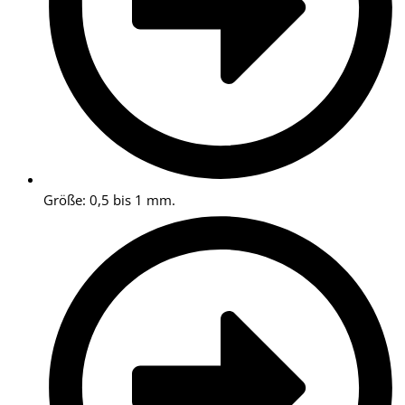
Größe: 0,5 bis 1 mm.